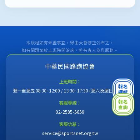
本規程如有未盡事宜，得由大會修正公布之。
如有問題請於上班時間洽詢，將有專人為您服務。
中華民國路跑協會
上班時間：
報名
週一至週五 08:30~12:00 / 13:30~17:30 (週六及週日不上班)
連結
客服專線：
報名
查詢
02-2585-5659
客服信箱：
service@sportsnet.org.tw