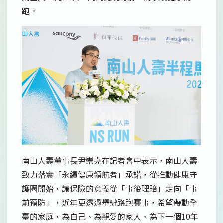
跑。
南山人壽董事長尹崇堯在記者會中表示，南山人壽
致力落實「永續健康領航者」承諾，從推動健康守
護圈開始，讓保險的意義從「事後理賠」走向「事
前預防」，近年更透過舉辦路跑賽事，希望帶動全
臺的家庭，為自己、為親愛的家人、為下一個10年