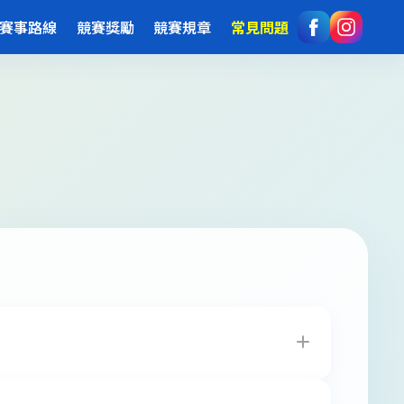
賽事路線
競賽獎勵
競賽規章
常見問題