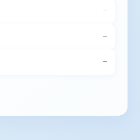
。電話：
02-25855659
；E-mail：