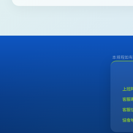
本規程如有
上班
客服
客服
協會