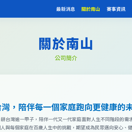
最新消息
關於南山
賽事資訊
關於南山
公司簡介
台灣，陪伴每一個家庭跑向更健康的
深耕台灣逾一甲子，陪伴一代又一代家庭面對人生不同階段的需
個人與每個家庭在百歲人生中的挑戰，期望成為民眾邁向安心、