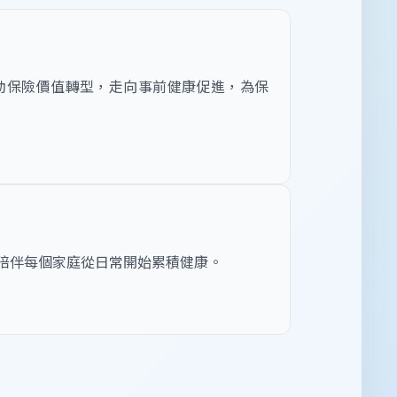
動保險價值轉型，走向事前健康促進，為保
陪伴每個家庭從日常開始累積健康。