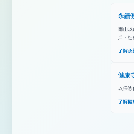
永續
南山以
戶、社
了解永
健康
以保險
了解健