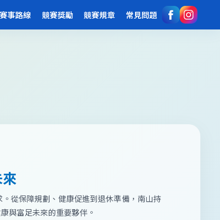
賽事路線
競賽獎勵
競賽規章
常見問題
未來
求。從保障規劃、健康促進到退休準備，南山持
健康與富足未來的重要夥伴。