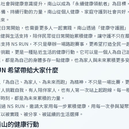
化社會與健康意識提升，南山以成為「永續健康領航者」為目標
準備、持續行動的力量。南山從個人健康、家庭守護到社會共好
未來。
從日常開始，也需要更多人一起實踐。南山透過「健康守護圈」
保健與生活支持，陪伴民眾從日常開始累積健康，讓守護不只在
支持 NS RUN，不只是舉辦一場路跑賽事，更希望打造全民
的挑戰，更是一種貼近生活的健康行動。它可以是一個人為自己
進，都是為自己的身體多存一點健康，也為家人與未來累積更多
RUN 希望帶給大家什麼
N 以「為自己、為家人、為未來而跑」為精神，不只是一場比賽
有人挑戰自我，有人陪伴家人，也有人第一次站上起跑線。每一
賽時刻，都是為未來累積的力量。
過 NS RUN，邀請大家用每一步累積健康，用每一次參與
可以被實踐、被分享、被延續的生活選擇。
南山的健康行動