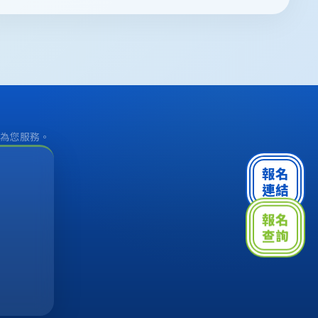
為您服務。
報名
連結
報名
查詢