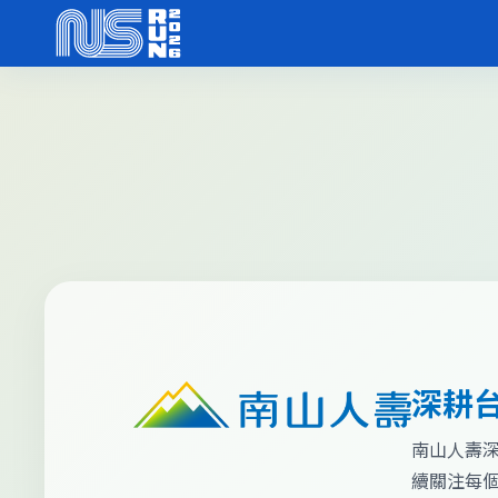
深耕
南山人壽
續關注每